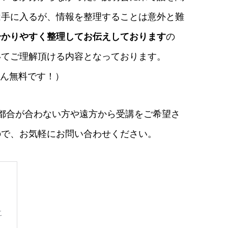
は手に入るが、情報を整理することは意外と難
分かりやすく整理してお伝えしております
の
いてご理解頂ける内容となっております。
ろん無料です！）
都合が合わない方や遠方から受講をご希望さ
ので、お気軽にお問い合わせください。