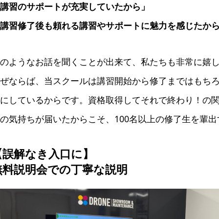
講習のサポートが充実していたから」
講習修了後も頼れる講習やサポートに魅力を感じたか
のようなお話を聞くことが出来て、私たちも非常に嬉
ぜならば、当スクールは講習開始から修了まではもち
にしているからです。資格取得してそれで終わり！の
の気持ちが届いたからこそ、100名以上の修了生を輩
【誤解なき入口に】
無料説明会での丁寧な説明