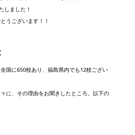
たしました！
でとうございます！！
と
国に650校あり、福島県内でも12校ござい
方々に、その理由をお聞きしたところ、以下の