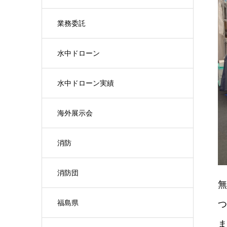
業務委託
水中ドローン
水中ドローン実績
海外展示会
消防
消防団
無
福島県
つ
ま