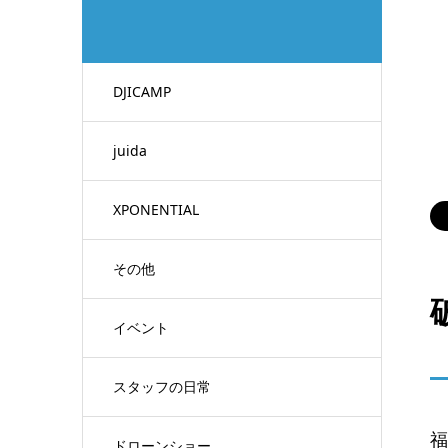
DJICAMP
juida
XPONENTIAL
その他
イベント
スタッフの日常
福
ドローンショー