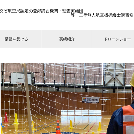
交省航空局認定の登録講習機関・監査実施団
一等・二等無人航空機操縦士講習修了生25
講習を受ける
実績紹介
ドローンショー