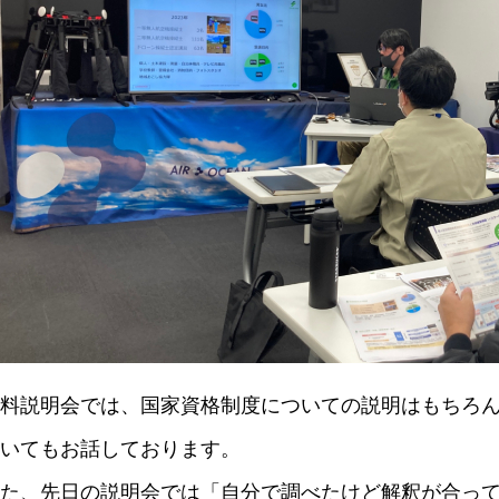
料説明会では、国家資格制度についての説明はもちろ
いてもお話しております。
た、先日の説明会では「自分で調べたけど解釈が合っ