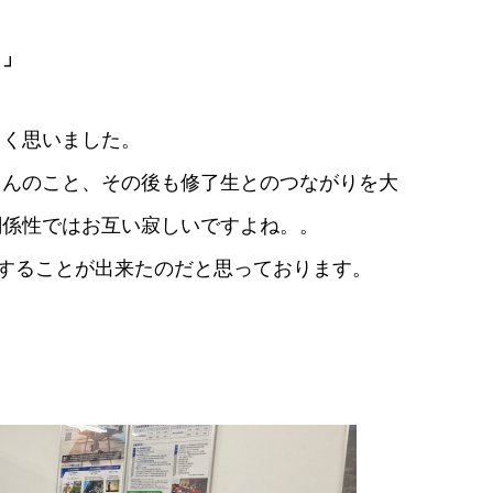
ら」
しく思いました。
ろんのこと、その後も修了生とのつながりを大
関係性ではお互い寂しいですよね。。
出することが出来たのだと思っております。