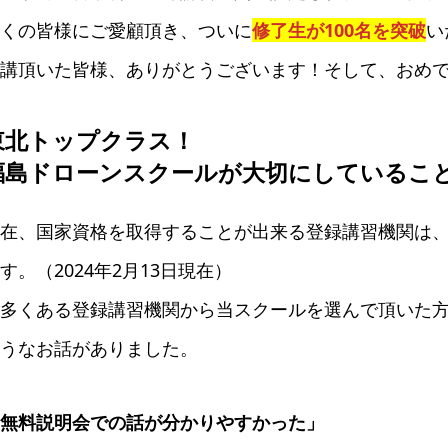
くの皆様にご愛顧頂き、ついに
修了生が100名を突破
い
講頂いた皆様、ありがとうございます！そして、おめ
東北トップクラス！
福島ドローンスクールが大切にしているこ
在、国家資格を取得することが出来る登録講習機関は、全
す。（2024年2月13日現在）
多くある登録講習機関から当スクールを選んで頂いた
うなお話がありました。
無料説明会での話が分かりやすかった」