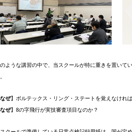
のような講習の中で、当スクールが特に重きを置いて
。
なぜ
】ボルテックス・リング・ステートを覚えなけれ
なぜ
】8の字飛行が実技審査項目なのか？
スクールで準備している日常点検記録用紙は、国が定