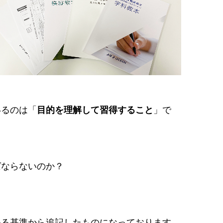
いるのは「
目的を理解して習得すること
」で
ばならないのか？
める基準から追記したものになっております。