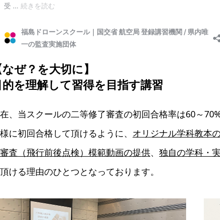
【なぜ？を大切に】
目的を理解して習得を目指す講習
在、当スクールの二等修了審査の初回合格率は60～70
様に初回合格して頂けるように、
オリジナル学科教本
審査（飛行前後点検）模範動画の提供
、
独自の学科・
頂ける理由のひとつとなっております。