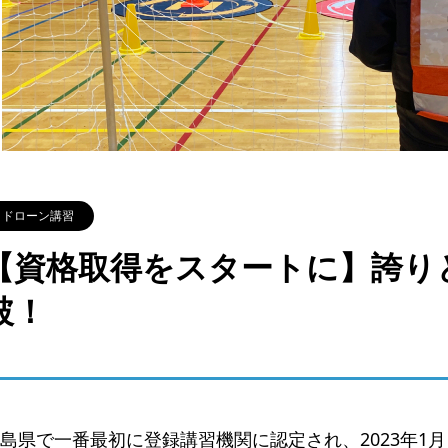
ドローン講習
【資格取得をスタートに】誇りと
破！
島県で一番最初に登録講習機関に認定され、2023年1