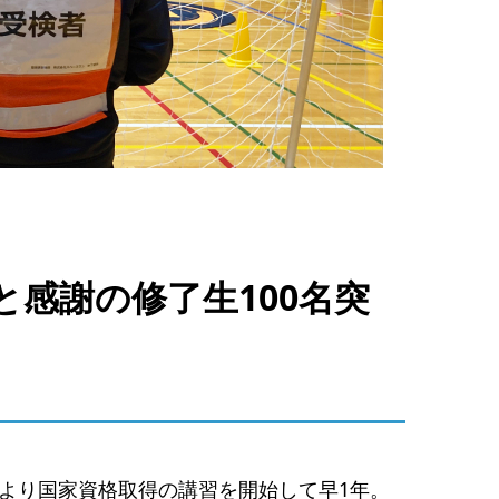
感謝の修了生100名突
月より国家資格取得の講習を開始して早1年。