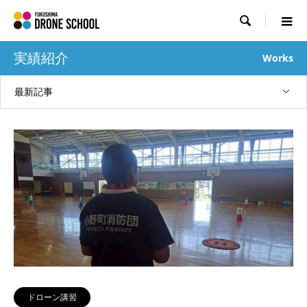

実績紹介
Works
最新記事
ドローン講習