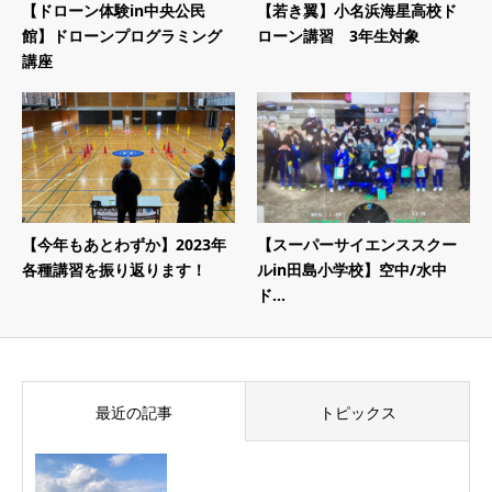
【ドローン体験in中央公民
【若き翼】小名浜海星高校ド
館】ドローンプログラミング
ローン講習 3年生対象
講座
【今年もあとわずか】2023年
【スーパーサイエンススクー
各種講習を振り返ります！
ルin田島小学校】空中/水中
ド...
最近の記事
トピックス