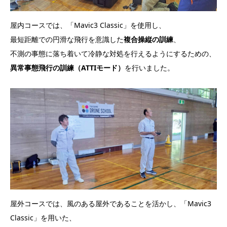
屋内コースでは、「Mavic3 Classic」を使用し、
最短距離での円滑な飛行を意識した
複合操縦の訓練
、
不測の事態に落ち着いて冷静な対処を行えるようにするための、
異常事態飛行の訓練（ATTIモード）
を行いました。
屋外コースでは、風のある屋外であることを活かし、「Mavic3
Classic」を用いた、