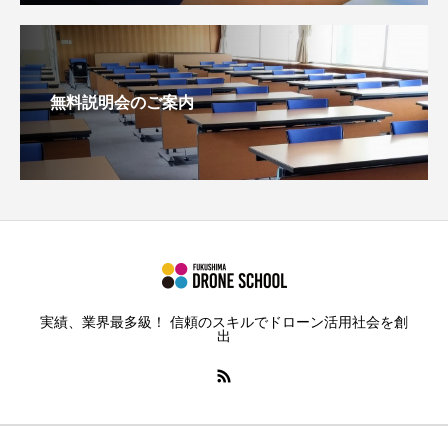
無料説明会のご案内
実績、業界最多級！ 信頼のスキルでドローン活用社会を創
出