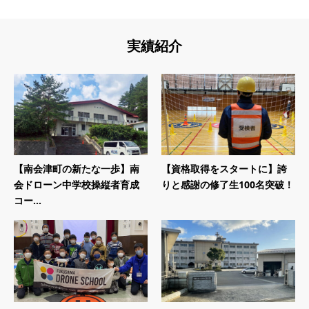
実績紹介
【南会津町の新たな一歩】南
【資格取得をスタートに】誇
会ドローン中学校操縦者育成
りと感謝の修了生100名突破！
コー...