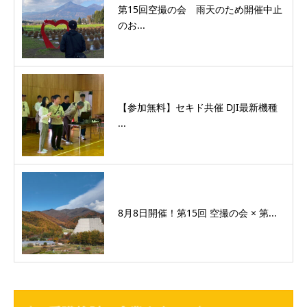
第15回空撮の会 雨天のため開催中止
のお...
【参加無料】セキド共催 DJI最新機種
...
8月8日開催！第15回 空撮の会 × 第...