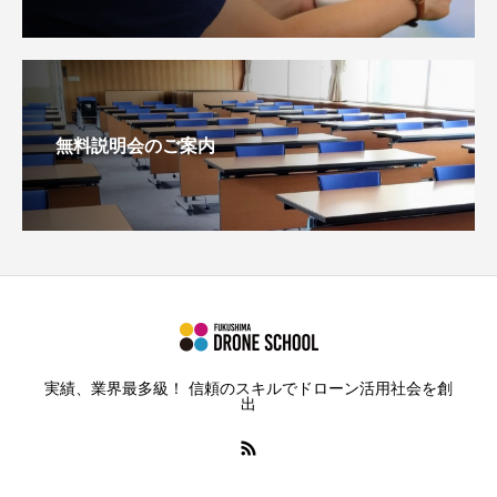
無料説明会のご案内
実績、業界最多級！ 信頼のスキルでドローン活用社会を創
出