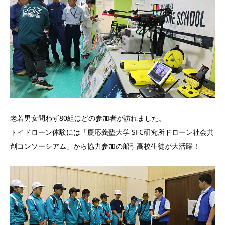
老若男女問わず80組ほどの参加者が訪れました。
トイドローン体験には「慶応義塾大学 SFC研究所ドローン社会共
創コンソーシアム」から協力参加の船引高校生徒が大活躍！