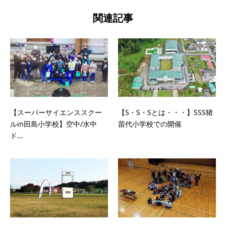
関連記事
【スーパーサイエンススクー
【S・S・Sとは・・・】SSS猪
ルin田島小学校】空中/水中
苗代小学校での開催
ド...