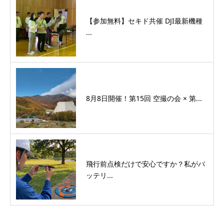
【参加無料】セキド共催 DJI最新機種
...
8月8日開催！第15回 空撮の会 × 第...
飛行前点検だけで安心ですか？私がバ
ッテリ...