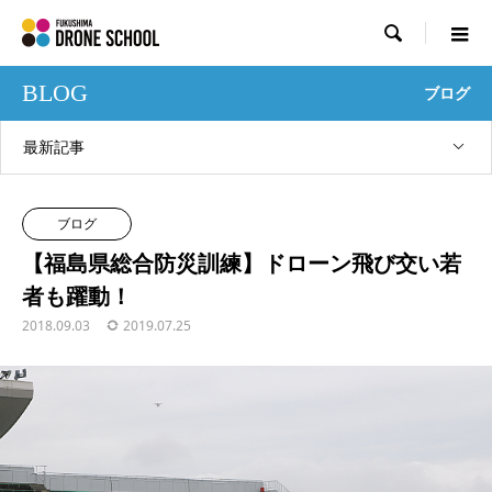

BLOG
ブログ
最新記事
ブログ
【福島県総合防災訓練】ドローン飛び交い若
者も躍動！
2018.09.03
2019.07.25