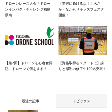
ドローンレース大会「ドロー
【災害に負けるな！】あさ
ンインパクトチャレンジ福島
か・ながもりキッズフェスタ
県南...
開催！
【第2回】ドローン初心者奮闘
【資格取得をスタートに】誇
記～ドローンで何をする？～
りと感謝の修了生100名突破！
最近の記事
トピックス