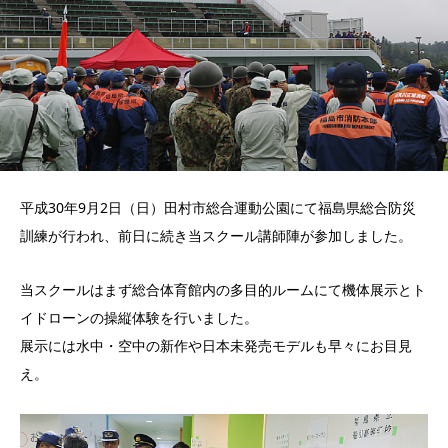
平成30年9月2日（日）田村市総合運動公園にて福島県総合防災
訓練が行われ、前日に続き当スクール講師陣が参加しました。
当スクールはまず総合体育館内の多目的ルームにて機体展示とト
イドローンの操縦体験を行いました。
展示には水中・空中の新作や日本未発売モデルも早々にお目見
え。