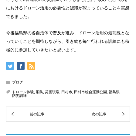
におけるドローン活用の必要性と認識が深まっていることを実感
できました。
今後福島県の各自治体で普及が進み、ドローン活用の最前線とな
っていくことを期待しながら、引き続き毎年行われる訓練にも積
極的に参加していきたいと思います。
ブログ
ドローン体験
,
消防
,
災害現場
,
田村市
,
田村市総合運動公園
,
福島県
,
防災訓練