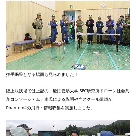
拍手喝采となる場面も見られました！
陸上競技場では上記の「慶応義塾大学 SFC研究所ドローン社会共
創コンソーシアム」南氏による説明や当スクール講師が
Phantom4の飛行・情報収集を実施しました。